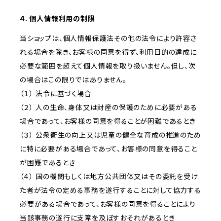
4. 個人情報利用の制限
当ショップは、個人情報保護法その他の法令により許容さ
れる場合を除き、お客様の同意を得ず、利用目的の達成に
必要な範囲を超えて個人情報を取り扱いません。但し、次
の場合はこの限りではありません。
（１） 法令に基づく場合
（２） 人の生命、身体又は財産の保護のために必要がある
場合であって、お客様の同意を得ることが困難であるとき
（３） 公衆衛生の向上又は児童の健全な育成の推進のため
に特に必要がある場合であって、お客様の同意を得ること
が困難であるとき
（４） 国の機関もしくは地方公共団体又はその委託を受け
た者が法令の定める事務を遂行することに対して協力する
必要がある場合であって、お客様の同意を得ることにより
当該事務の遂行に支障を及ぼすおそれがあるとき