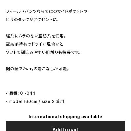
フィールドパンツならではのサイドポケットや
ヒザのタックがアクセントに。
経糸にムラのない空紡糸を使用。
空紡糸特有のドライな風合いと
ソフトで馴染みやすい肌触りも特長です。
裾の紐で2wayの着こなしが可能。
- 品番：01-044
- model 160cm / size 2 着用
International shipping available
Add to cart