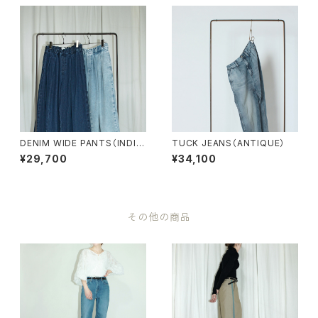
DENIM WIDE PANTS（INDIG
TUCK JEANS（ANTIQUE）
O BLUE/ANTIQUE）
¥29,700
¥34,100
その他の商品