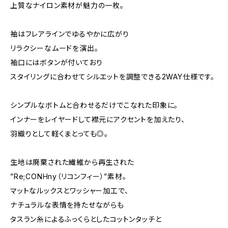
上質なナイロン素材が魅力の一枚。
袖はフレアラインでゆるやかに広がり
リラクシーなムードを演出。
袖口にはボタンが付いており
スタイリングに合わせてシルエットを調整できる2WAY仕様です。
シンプルなボトムと合わせるだけでこなれた印象に。
インナーをレイヤードして襟元にアクセントを加えたり、
羽織りとして軽くまとっても◎。
生地は廃棄された繊維から再生された
”Re;CONHny（リコンフィー）”素材。
マットなルックスとワッシャー加工で、
ナチュラルな表情を持たせながらも
タスラン糸によるふっくらとしたコットンタッチと