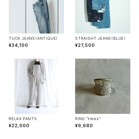
TUCK JEANS（ANTIQUE）
STRAIGHT JEANS（BLUE）
¥34,100
¥27,500
RELAX PANTS
RING ”trees”
¥22,000
¥9,680