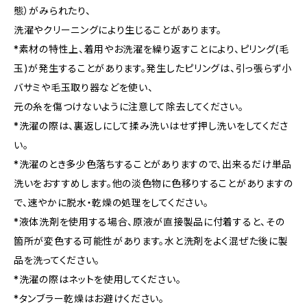
態）がみられたり、
洗濯やクリーニングにより生じることがあります。
*素材の特性上、着用やお洗濯を繰り返すことにより、ピリング(毛
玉)が発生することがあります。発生したピリングは、引っ張らず小
バサミや毛玉取り器などを使い、
元の糸を傷つけないように注意して除去してください。
*洗濯の際は、裏返しにして揉み洗いはせず押し洗いをしてくださ
い。
*洗濯のとき多少色落ちすることがありますので、出来るだけ単品
洗いをおすすめします。他の淡色物に色移りすることがありますの
で、速やかに脱水・乾燥の処理をしてください。
*液体洗剤を使用する場合、原液が直接製品に付着すると、その
箇所が変色する可能性があります。水と洗剤をよく混ぜた後に製
品を洗ってください。
*洗濯の際はネットを使用してください。
*タンブラー乾燥はお避けください。