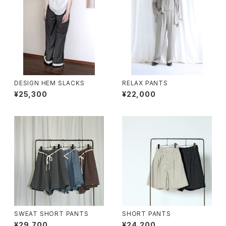
DESIGN HEM SLACKS
RELAX PANTS
¥25,300
¥22,000
SWEAT SHORT PANTS
SHORT PANTS
¥29,700
¥24,200