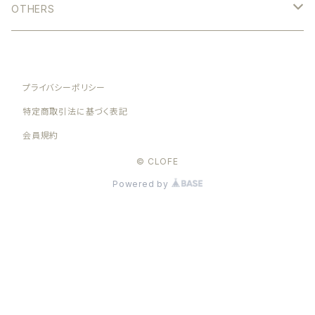
LONG
OTHERS
SALOPETTE
HEAD WEAR
SHORT
プライバシーポリシー
ACCESSORY
特定商取引法に基づく表記
会員規約
© CLOFE
Powered by