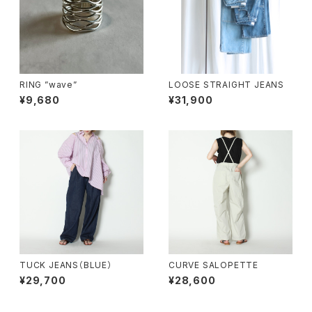
RING ”wave”
LOOSE STRAIGHT JEANS
¥9,680
¥31,900
TUCK JEANS（BLUE）
CURVE SALOPETTE
¥29,700
¥28,600