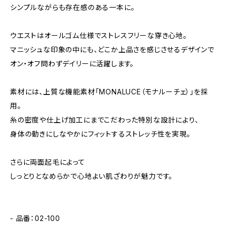
シンプルながらも存在感のある一本に。
ウエストはオールゴム仕様でストレスフリーな穿き心地。
マニッシュな印象の中にも、どこか上品さを感じさせるデザインで
オン・オフ問わずデイリーに活躍します。
素材には、上質な機能素材「MONALUCE（モナルーチェ）」を採
用。
糸の密度や仕上げ加工にまでこだわった特別な設計により、
身体の動きにしなやかにフィットするストレッチ性を実現。
さらに両面起毛によって
しっとりとなめらかで心地よい肌ざわりが魅力です。
- 品番：02-100