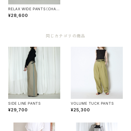
RELAX WIDE PANTS（CHAR
COAL/LIGHT GRAY）
¥28,600
同じカテゴリの商品
SIDE LINE PANTS
VOLUME TUCK PANTS
¥29,700
¥25,300