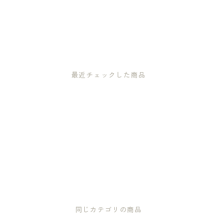
最近チェックした商品
同じカテゴリの商品