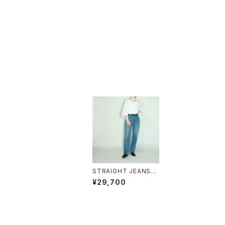
STRAIGHT JEANS
（USED/GRAY）
¥29,700