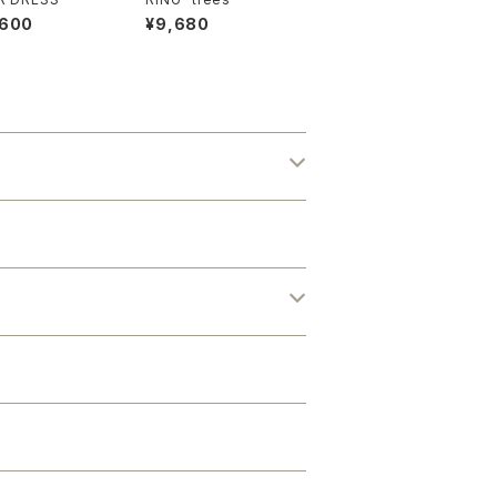
,600
¥9,680