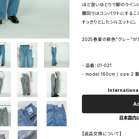
ほど良いゆとりで脚のライン
腰回りはコンパクトにするこ
すっきりとしたシルエットに。
2025春夏の新色”グレー”が
- 品番：01-021
- model 160cm / size 2
Internationa
Ad
日本国内
【返品交換について】