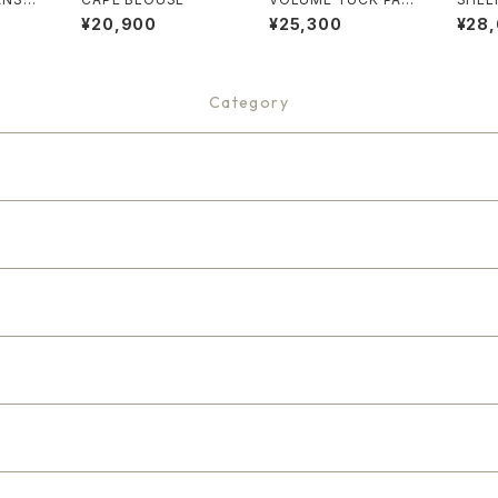
TS
¥20,900
¥25,300
¥28
Category