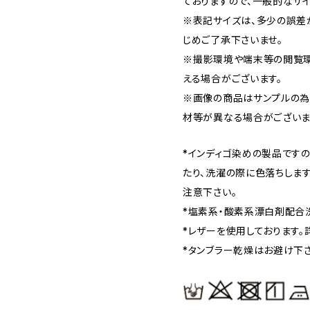
ておりますので、一般的なサ
※表記サイズは、多少の誤差
じめご了承下さいませ。
※撮影環境や端末等の閲覧環
える場合がございます。
※画像の商品はサンプルの為
材等が異なる場合がございま
*インディゴ染めの製品です
たり、洗濯の際に色落ちしま
注意下さい。
*塩素系・酸素系漂白剤配合
*レザーを使用しております。
*タンブラー乾燥はお避け下さ